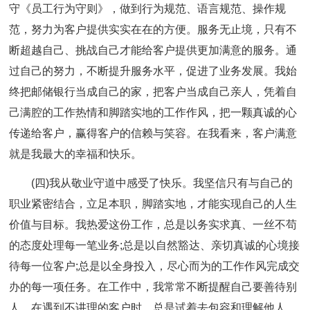
守《员工行为守则》，做到行为规范、语言规范、操作规
范，努力为客户提供实实在在的方便。服务无止境，只有不
断超越自己、挑战自己才能给客户提供更加满意的服务。通
过自己的努力，不断提升服务水平，促进了业务发展。我始
终把邮储银行当成自己的家，把客户当成自己亲人，凭着自
己满腔的工作热情和脚踏实地的工作作风，把一颗真诚的心
传递给客户，赢得客户的信赖与笑容。在我看来，客户满意
就是我最大的幸福和快乐。
(四)我从敬业守道中感受了快乐。我坚信只有与自己的
职业紧密结合，立足本职，脚踏实地，才能实现自己的人生
价值与目标。我热爱这份工作，总是以务实求真、一丝不苟
的态度处理每一笔业务;总是以自然豁达、亲切真诚的心境接
待每一位客户;总是以全身投入，尽心而为的工作作风完成交
办的每一项任务。在工作中，我常常不断提醒自己要善待别
人，在遇到不讲理的客户时，总是试着去包容和理解他人，