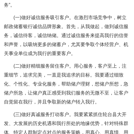
务”。
(一)做好诚信服务吸引客户。在激烈市场竞争中，树立
邮政储蓄银行诚信品牌形象。首先，从我做起，做到诚信服
务，诚信待客，诚信纳储。通过诚信服务来提高我行的信誉
和声誉，以吸纳更多的储蓄户，尤其要争取个体经营户、机
关事业单位成为我行的重要客户。
(二)做好精细服务留住客户。用心服务，客户至上，注
重细节，追求完美，一直是我追求的目标。我要通过细致
化、个性化、专业化服务，帮助储户理财，想储户所想，急
储户所急，让储户真正感受到我们服务的无微不至，让客户
自觉留在我行，并且争取新的储户转入我行。
(三)做好真诚服务打动客户。我要紧紧抓住轮台县大开
发、大发展的历史机遇和我行所处的地缘优势，针对特殊群
体、特定人群制定点对点的服务策略，用真心、用真情、用