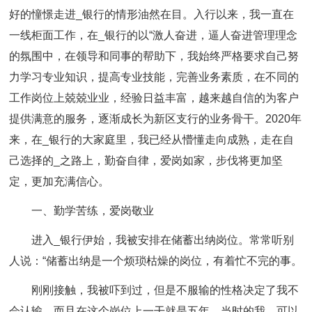
好的憧憬走进_银行的情形油然在目。入行以来，我一直在
一线柜面工作，在_银行的以“激人奋进，逼人奋进管理理念
的氛围中，在领导和同事的帮助下，我始终严格要求自己努
力学习专业知识，提高专业技能，完善业务素质，在不同的
工作岗位上兢兢业业，经验日益丰富，越来越自信的为客户
提供满意的服务，逐渐成长为新区支行的业务骨干。2020年
来，在_银行的大家庭里，我已经从懵懂走向成熟，走在自
己选择的_之路上，勤奋自律，爱岗如家，步伐将更加坚
定，更加充满信心。
一、勤学苦练，爱岗敬业
进入_银行伊始，我被安排在储蓄出纳岗位。常常听别
人说：“储蓄出纳是一个烦琐枯燥的岗位，有着忙不完的事。
刚刚接触，我被吓到过，但是不服输的性格决定了我不
会认输，而且在这个岗位上一干就是五年。当时的我，可以