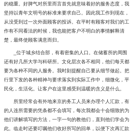
的稳重。好脾气对所里而言首先就意味着好的服务态度，我
坚持以青年文明号的标准来要求自己。因此我工作到现在，
从没受到过一次外面顾客的投诉。在平时有顾客对我们的工
作有不同看法的时候，我也能把客户不明白的事情解释清
楚，最终使顾客满意而归。
_位于城乡结合部，有着密集的人口。在储蓄所的周围
还有好几所大学与科研所。文化层次各不相同，他们每天都
要为各种不同的人服务。我时刻提醒自己要从细节做起。把
行里下发的各种精神与要求落实到实际工作中，细微化，平
民化，生活化。让客户在这里感受到温暖的含义是什么。
所里经常会有外地来京的务工人员来办理个人汇款，有
的人连所需要的凭条都不会填写，每次我都会十会细致的为
他们讲解填写的方法，一字一句的教他们，直到他们学会为
此。临走时还要叮嘱他们收好所写的回单，以便下次再汇款