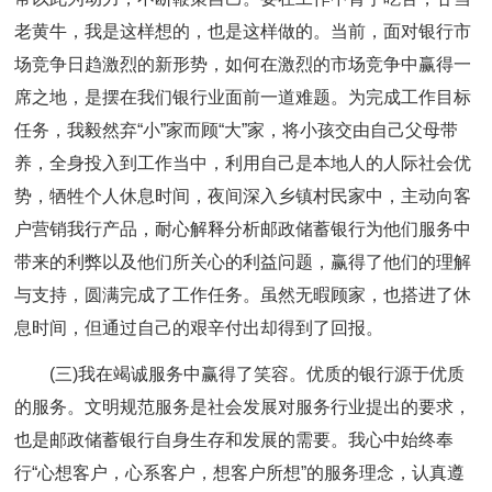
老黄牛，我是这样想的，也是这样做的。当前，面对银行市
场竞争日趋激烈的新形势，如何在激烈的市场竞争中赢得一
席之地，是摆在我们银行业面前一道难题。为完成工作目标
任务，我毅然弃“小”家而顾“大”家，将小孩交由自己父母带
养，全身投入到工作当中，利用自己是本地人的人际社会优
势，牺牲个人休息时间，夜间深入乡镇村民家中，主动向客
户营销我行产品，耐心解释分析邮政储蓄银行为他们服务中
带来的利弊以及他们所关心的利益问题，赢得了他们的理解
与支持，圆满完成了工作任务。虽然无暇顾家，也搭进了休
息时间，但通过自己的艰辛付出却得到了回报。
(三)我在竭诚服务中赢得了笑容。优质的银行源于优质
的服务。文明规范服务是社会发展对服务行业提出的要求，
也是邮政储蓄银行自身生存和发展的需要。我心中始终奉
行“心想客户，心系客户，想客户所想”的服务理念，认真遵