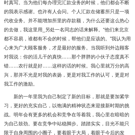
时真写。当为他们每办理完汇款业务的时候，他们都会不断
的我表示感谢。也许有人会问。个人汇款在储蓄所只是一项
代收业务。并不能增加所里的存款额，为什么还要这么热心
的去做，我这里用_另处一名同志的话来解释。“他们来北京
都不容易，谁都有不会的时候，帮他们是应该的。”我认为用
心来为广大顾客服务，才是最好的服务。当我听到外边顾客
对我说：你的活儿干的真快……那个胖胖的小伙子态度真不
错……农行就是好……这样的话的时候。我心里就万分的高
兴，那并不光是对我的表扬，更是对我工作的认可，更是对
我工作的激励。
新的一年里我为自己制定了新的目标，那就是要加紧学
习，更好的充实自己，以饱满的精神状态来迎接新时期的挑
战。明年会有更多的机会和竞争在等着我，我心里在暗暗的
为自己鼓劲。要在竞争中站稳脚步。踏踏实实，目光不能只
限于自身周围的小圈子，要着眼于大局，着眼于今后的发