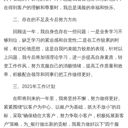
在得到客户的理解和尊重时，我总是满脸的幸福和快乐。
二、存在的不足及今后努力方向
回顾这一年，我自身也存在一些问题：一是业务学习不
够到位，缺乏学习的紧迫感和自觉性;二是在工作较累的时
候，有过松弛思想，这是自我约束能力较差的表现，针对以
上问题，我今后将加强理论学习，进一步提高自身素质，转
变工作作风，努力克服自己的消极情绪，提高工作质量和效
率，积极配合领导和同事们把工作做得更好。
三、2021年工作计划
在即将到来的一年里，我将坚持不懈，努力做得更好。
紧紧围绕“以客户为中心、以账户为基础，抓大不放小”的目
标，采取“确保稳住大客户，努力争取小客户，积极拓展新客
户”策略，为_银行做出新的贡献，我着力做好以下“四个服