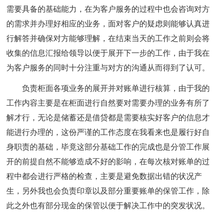
需要具备的基础能力，在为客户服务的过程中也会咨询对方
的需求并办理好相应的业务，面对客户的疑虑则能够认真进
行解答并确保对方能够理解，在结束当天的工作之前则会将
收集的信息汇报给领导以便于展开下一步的工作，由于我在
为客户服务的同时十分注重与对方的沟通从而得到了认可。
负责柜面各项业务的展开并对账单进行核算，由于我的
工作内容主要是在柜面进行自然要对需要办理的业务有所了
解才行，无论是储蓄还是借贷都是需要核实好客户的信息才
能进行办理的，这份严谨的工作态度在我看来也是履行好自
身职责的基础，毕竟这部分基础工作的完成也是分管工作展
开的前提自然不能够造成不好的影响，在每次核对账单的过
程中都会进行严格的检查，主要是避免数据出错的状况产
生，另外我也会负责印章以及部分重要账单的保管工作，除
此之外也有部分现金的保管以便于解决工作中的突发状况。