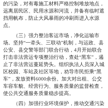
的污染，对有毒施工材料严格控制堆放地点，
远离居民区、民用水源和河流，并备有临时遮
挡用帆布，防止大风暴雨的冲刷而进入水源
点。
（三）强力整治客运市场，净化运输市
场。坚持“一牵头、三联动”机制，与运政、县
公安、县交警等部门联合行动，4月开始联合
打击非法营运专项整治行动，查处“黑车”，遏
止了非法营运蔓延势头。组织执法人员深入城
区校园、车站及社区等地，劝导市民拒乘“黑
车”，发放资料6000余份。加大对出租、公交
车容车貌、经营行为、服务质量的监督检查，
使公共交通服务质量稳步提高。
（四）加强行业环境保护，推动交通污染