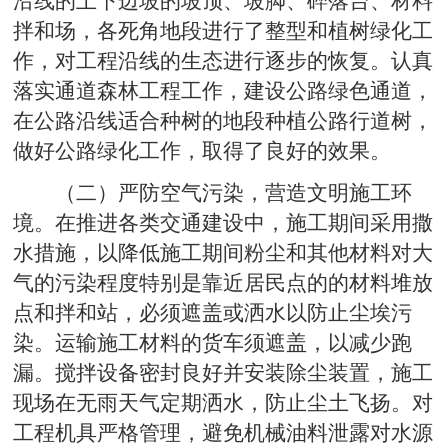
沿线的上下边坡的坡顶、坡脚、碎落台、材料
拌和场，各死角地段进行了整型和植树绿化工
作，对工程沿线的生态进行逐步的恢复。认真
落实通道森林工程工作，建设公路绿色通道，
在公路沿线适合种树的地段种植公路行道树，
做好公路绿化工作，取得了良好的效果。
（二）严防空气污染，营造文明施工环
境。在推进各类交通建设中，施工期间采用撒
水措施，以降低施工期间粉尘和其他材料对大
气的污染程度特别是靠近居民点的的材料堆放
点和拌和站，必须遮盖或洒水以防止尘埃污
染。运输施工材料的货车须遮盖，以减少跑
漏。搅拌设备密封良好并安装除尘装置，施工
现场在无雨天气定期洒水，防止尘土飞扬。对
工程机具严格管理，避免机械油料泄露对水源