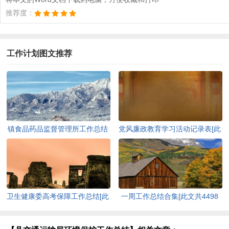
推荐度：
工作计划图文推荐
镇食品药品监督管理所工作总结
党风廉政教育学习活动记录表[此
[此文共3221字]
文共523字]
卫生健康委高考保障工作总结[此
一周工作总结合集[此文共4498
文共868字]
字]