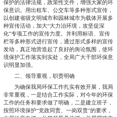
保护的法律法规，政策性文件，增强大家的环
保意识。用出租车、公交车等多种形式宣传，
以创建省级文明城市和园林城市为载体开展多
种宣传活动，加大“大力治环境，攻坚促深
化”专项工作的宣传力度。并利用标语、宣传
栏等多种形式进行宣传，通过形式多样的宣传
发动，真正地营造起了良好的舆论氛围，使环
境保护工作落实到实处，全局广大干部环保意
识明显加强。
二、领导重视，职责明确
为确保我局环保工作扎实有效开展，我局
非常重视，一是结合工作实际，对今年的环保
工作的任务和要求做了明确，二是建立班子，
按照环境保护“党政同责、一岗双责”的要求，