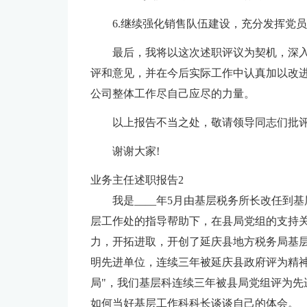
6.继续强化销售队伍建设，充分发挥党
最后，我将以这次述职评议为契机，深
评和意见，并在今后实际工作中认真加以改
公司整体工作尽自己应尽的力量。
以上报告不当之处，敬请领导同志们批
谢谢大家!
业务主任述职报告2
我是____年5月由基层税务所长改任到
层工作处的指导帮助下，在县局党组的支持
力，开拓进取，开创了延庆县地方税务局基
明先进单位，连续三年被延庆县政府评为精神
局"，我们基层科连续三年被县局党组评为先
如何当好基层工作科科长谈谈自己的体会。