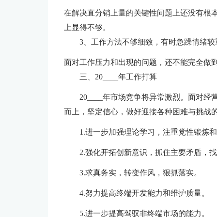
在解决直分销上量的关键性问题上还没有根
上显得不够。
3、工作方法不够细致，有时急躁情绪较
面对工作压力和出现的问题，还不能完全做
三、20____年工作打算
20____年市场竞争将异常激烈。面对
而上，坚定信心，做好迎接各种困难与挑战
1.进一步加强理论学习，注重党性锻炼
2.强化开拓创新意识，抓住主要矛盾，
3.求真务实，转变作风，狠抓落实。
4.努力提高终端开发能力和维护质量。
5.进一步提高驾驭非终端市场的能力。