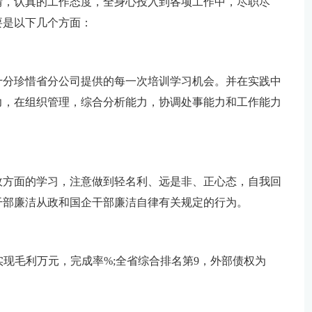
情，认真的工作态度，全身心投入到各项工作中，尽职尽
要是以下几个方面：
十分珍惜省分公司提供的每一次培训学习机会。并在实践中
力，在组织管理，综合分析能力，协调处事能力和工作能力
政方面的学习，注意做到轻名利、远是非、正心态，自我回
干部廉洁从政和国企干部廉洁自律有关规定的行为。
实现毛利万元，完成率%;全省综合排名第9，外部债权为