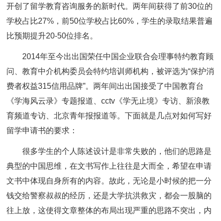
开创了留学教育咨询服务的新时代。两年间获得了前30位的
学校占比27%，前50位学校占比60%，学生的录取结果普遍
比预期提升20-50位排名。
2014年至今出出国荣任中国企业联合会理事特约教育顾
问、教育中介机构委员会特约培训师机构，被评选为“保护消
费者权益315信用品牌”。两年间出出国接受了中国教育台
《学海风云录》专题报道、cctv《学无止境》专访、新浪教
育频道专访、北京青年报报道等。下面就是几点对如何写好
留学申请书的要求：
很多学生的个人陈述设计是非常失败的，他们的思路是
典型的中国思维，在文书写作上往往是大而全，希望在申请
文书中体现自身所有的内容。故此，无论是小时候的把一分
钱交给警察叔叔的经历，还是大学抗洪救灾，都会一股脑的
往上放，这使得文章整体的布局出现严重的思路不突出，内