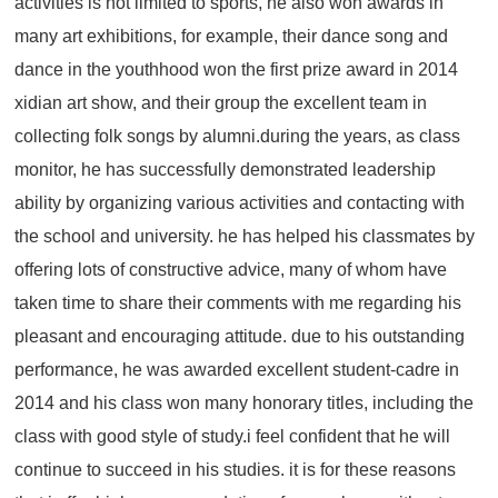
activities is not limited to sports, he also won awards in
many art exhibitions, for example, their dance song and
dance in the youthhood won the first prize award in 2014
xidian art show, and their group the excellent team in
collecting folk songs by alumni.during the years, as class
monitor, he has successfully demonstrated leadership
ability by organizing various activities and contacting with
the school and university. he has helped his classmates by
offering lots of constructive advice, many of whom have
taken time to share their comments with me regarding his
pleasant and encouraging attitude. due to his outstanding
performance, he was awarded excellent student-cadre in
2014 and his class won many honorary titles, including the
class with good style of study.i feel confident that he will
continue to succeed in his studies. it is for these reasons