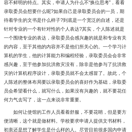
容不鲜明的特点。其实，申请人为什么不“换位思考”，看看
录取委员会想要什么呢?如果自己是录取委员会的一员，期
待着学生的文书是什么样子?到底是一个宽泛的自述，还是
针对专业的一个有针对性的个人表达?其实，个人陈述就是
一个围绕专业的表达，录取委员会感兴趣的就是和专业有关
的内容，至于其他的内容并不是他们所关心的。一个学习计
算机的学生，他的计算能力和编程经验，录取委员会会非常
感兴趣，至于他参加抗洪救灾没有，除非是他参与了抗洪救
灾的计算机程序设计，录取委员就不会太感冒了。故此，个
人陈述的整体布局要以录取委员会的喜好作为基础，录取委
员会希望看什么，就写什么，如果没有兴趣的，就不要花任
何力气去写了，这一点来说非常重要。
如何让使馆的工作人员看着舒服，不要花哨，但是要方
便清晰，这个就是做材料。学校要求申请人提供文书材料，
初衷还是想了解学生是什么样的人。尽管目前很多国内申请