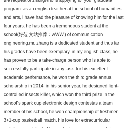
the request of zhangwho is applying for your graduate
program. as an english teacher at the school of humanities
and arts, i have had the pleasure of knowing him for the last
four years. he has been a tremendous student at the
school(好范 文站推荐：wWW.) of communication
engineering.mr. zhang is a dedicated student and thus far
his grades have been exemplary. in my english class, he
has proven to be a take-charge person who is able to
successfully participate in any task. for his excellent
academic performance, he won the third grade annual
scholarship in 2014. in his senior year, he designed light-
controlled insects killer, which won the third prize in the
school’s spark cup electronic design contestas a team
member of his school, he won championship of freshmen-
3+1-cup basketball match. his love for extracurricular