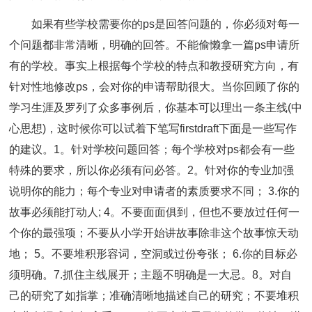
如果有些学校需要你的ps是回答问题的，你必须对每一
个问题都非常清晰，明确的回答。不能偷懒拿一篇ps申请所
有的学校。事实上根据每个学校的特点和教授研究方向，有
针对性地修改ps，会对你的申请帮助很大。当你回顾了你的
学习生涯及罗列了众多事例后，你基本可以理出一条主线(中
心思想)，这时候你可以试着下笔写firstdraft下面是一些写作
的建议。1。针对学校问题回答；每个学校对ps都会有一些
特殊的要求，所以你必须有问必答。2。针对你的专业加强
说明你的能力；每个专业对申请者的素质要求不同； 3.你的
故事必须能打动人; 4。不要面面俱到，但也不要放过任何一
个你的最强项；不要从小学开始讲故事除非这个故事惊天动
地； 5。不要堆积形容词，空洞或过份夸张； 6.你的目标必
须明确。7.抓住主线展开；主题不明确是一大忌。8。对自
己的研究了如指掌；准确清晰地描述自己的研究；不要堆积