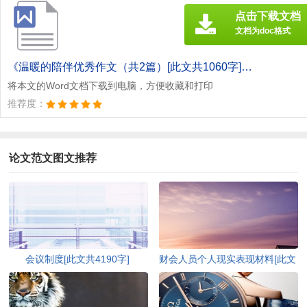
点击下载文档
文档为doc格式
《温暖的陪伴优秀作文（共2篇）[此文共1060字].doc》
将本文的Word文档下载到电脑，方便收藏和打印
推荐度：
论文范文图文推荐
会议制度[此文共4190字]
财会人员个人现实表现材料[此文
共447字]