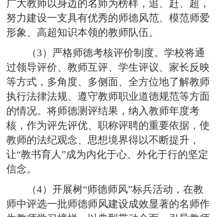
广大教师以身边的名师为榜样，追、赶、超，
努力建设一支具有优秀的师德风范、模范师爱
形象、高超知识本领的教师队伍。
（3）严格师德考核评价制度。学校将通
过领导评价、教师互评、学生评议、家长反映
等方式，多角度、多侧面、全方位地了解教师
执行法律法规、遵守教师职业道德规范等方面
的情况。将师德测评结果，纳入教师年度考
核，作为评先评优、职称评聘的重要依据，使
教师的法纪观念、思想境界得以不断提升，
让“教书育人”成为内化于心、外化于行的坚定
信念。
（4）开展树“师德师风”标兵活动，在教
师中评选一批师德师风建设成效显著的名师作