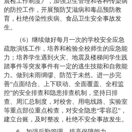
晨检工作制度》，加强卫生管理和各种传染病
的防控工作，开展预防艾滋病和毒品预防教
育，杜绝传染性疾病、食品卫生安全事故发
生。
（6）继续做好每月一次的学校安全应急
疏散演练工作，培养和检验全校师生的应急能
力；培养学生遇到火灾、地震及楼梯间学生践
踏事件等突发事件有一定的逃生技能和自救能
力。做到未雨绸缪、防范于未然。进一步完
善“点面结合、上下联动、全面覆盖、全程监
控”的安全排查和隐患排查机制，坚持日排
查、周汇总制度，对校舍、用电线路、实验室
等重点部位重点检查，对安全隐患“零容忍”，
建立台账，及时整改，杜绝不安全事故发生。
6
、加强后勤管理，提高保障能力。