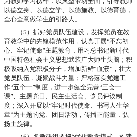
为教师学习榜样，以典型带动全面，引导教师
以德立身、以德立学、以德施教、以德育德，
全心全意做学生的引路人。
（5）抓好党员队伍建设，发挥党员在教
育教学中的先锋模范作用，认真开展“不忘初
心、牢记使命”主题教育，用习总书记新时代
中国特色社会主义思想武装广大师生头脑；积
极吸纳入党积极分子，增加新鲜“血液”，壮大
党员队伍，凝聚战斗力量；严格落实党建工
作“五个一”制度，进一步健全完善“三会一
课”、主题党日、民主生活会、党员评议制
度；深入开展以“牢记时代使命、书写人生华
章”为主题的党、团日活动，传播正能量，弘
扬主旋律。
（6）各教研组要把“优化教学模式、构建