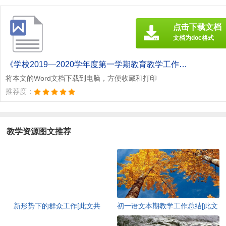
点击下载文档
文档为doc格式
《学校2019—2020学年度第一学期教育教学工作计划——打造质量品牌 构建文明新学校[此文共5750字].doc》
将本文的Word文档下载到电脑，方便收藏和打印
推荐度：
教学资源图文推荐
新形势下的群众工作[此文共
初一语文本期教学工作总结[此文
11011字]
共2758字]