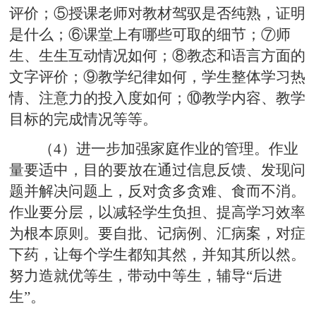
评价；⑤授课老师对教材驾驭是否纯熟，证明
是什么；⑥课堂上有哪些可取的细节；⑦师
生、生生互动情况如何；⑧教态和语言方面的
文字评价；⑨教学纪律如何，学生整体学习热
情、注意力的投入度如何；⑩教学内容、教学
目标的完成情况等等。
（4）进一步加强家庭作业的管理。作业
量要适中，目的要放在通过信息反馈、发现问
题并解决问题上，反对贪多贪难、食而不消。
作业要分层，以减轻学生负担、提高学习效率
为根本原则。要自批、记病例、汇病案，对症
下药，让每个学生都知其然，并知其所以然。
努力造就优等生，带动中等生，辅导“后进
生”。