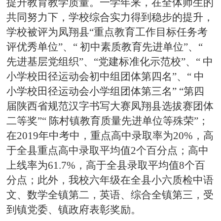
提升教育教学质量。一学年来，在全体师生的
共同努力下，学校综合实力得到稳步的提升，
学校被评为凤翔县“重点教育工作目标任务考
评优秀单位”、“ 初中素质教育先进单位”、“
先进基层党组织”、“党建标准化示范校”、“ 中
小学校田径运动会初中组团体第四名”、“ 中
小学校田径运动会小学组团体第三名” “第四
届陕西省规范汉字书写大赛凤翔县选拔赛团体
二等奖”“ 陈村镇教育质量先进单位等殊荣”；
在2019年中考中，重点高中录取率为20%，高
于全县重点高中录取平均值2个百分点；高中
上线率为61.7%，高于全县录取平均值8个百
分点；此外，我校六年级在全县小六质检中语
文、数学全镇第二，英语、综合全镇第三，受
到镇党委、镇政府表彰奖励。