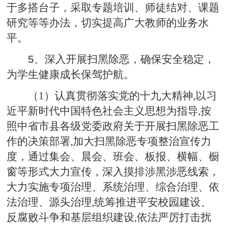
于多搭台子，采取专题培训、师徒结对、课题
研究等等办法，切实提高广大教师的业务水
平。
5
、深入开展扫黑除恶，确保安全稳定，
为学生健康成长保驾护航。
（1）认真贯彻落实党的十九大精神,以习
近平新时代中国特色社会主义思想为指导,按
照中省市县各级党委政府关于开展扫黑除恶工
作的决策部署,加大扫黑除恶专项整治宣传力
度，通过集会、晨会、班会、板报、横幅、橱
窗等形式大力宣传，深入摸排涉黑涉恶线索，
大力实施专项治理、系统治理、综合治理、依
法治理、源头治理,统筹推进平安校园建设、
反腐败斗争和基层组织建设,依法严厉打击扰