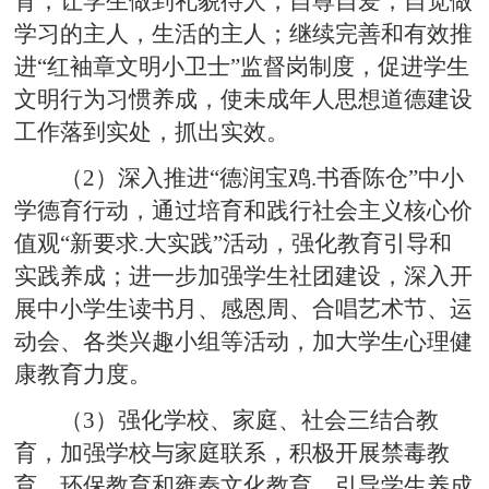
育，让学生做到礼貌待人，自尊自爱，自觉做
学习的主人，生活的主人；继续完善和有效推
进“红袖章文明小卫士”监督岗制度，促进学生
文明行为习惯养成，使未成年人思想道德建设
工作落到实处，抓出实效。
（2）深入推进“德润宝鸡.书香陈仓”中小
学德育行动，通过培育和践行社会主义核心价
值观“新要求.大实践”活动，强化教育引导和
实践养成；进一步加强学生社团建设，深入开
展中小学生读书月、感恩周、合唱艺术节、运
动会、各类兴趣小组等活动，加大学生心理健
康教育力度。
（3）强化学校、家庭、社会三结合教
育，加强学校与家庭联系，积极开展禁毒教
育、环保教育和雍秦文化教育，引导学生养成