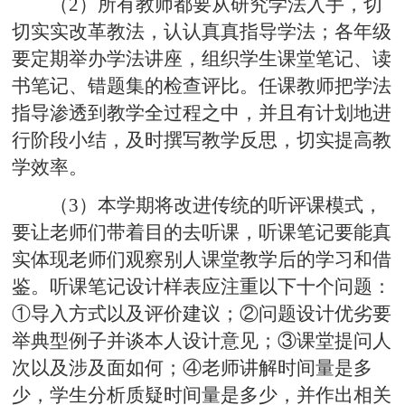
（2）所有教师都要从研究学法入手，切
切实实改革教法，认认真真指导学法；各年级
要定期举办学法讲座，组织学生课堂笔记、读
书笔记、错题集的检查评比。任课教师把学法
指导渗透到教学全过程之中，并且有计划地进
行阶段小结，及时撰写教学反思，切实提高教
学效率。
（3）本学期将改进传统的听评课模式，
要让老师们带着目的去听课，听课笔记要能真
实体现老师们观察别人课堂教学后的学习和借
鉴。听课笔记设计样表应注重以下十个问题：
①导入方式以及评价建议；②问题设计优劣要
举典型例子并谈本人设计意见；③课堂提问人
次以及涉及面如何；④老师讲解时间量是多
少，学生分析质疑时间量是多少，并作出相关