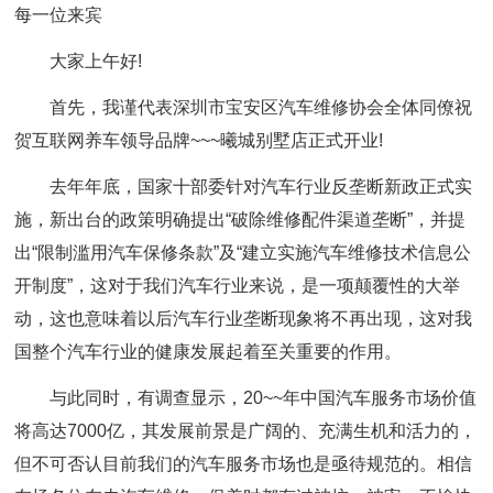
每一位来宾
大家上午好!
首先，我谨代表深圳市宝安区汽车维修协会全体同僚祝
贺互联网养车领导品牌~~~曦城别墅店正式开业!
去年年底，国家十部委针对汽车行业反垄断新政正式实
施，新出台的政策明确提出“破除维修配件渠道垄断”，并提
出“限制滥用汽车保修条款”及“建立实施汽车维修技术信息公
开制度”，这对于我们汽车行业来说，是一项颠覆性的大举
动，这也意味着以后汽车行业垄断现象将不再出现，这对我
国整个汽车行业的健康发展起着至关重要的作用。
与此同时，有调查显示，20~~年中国汽车服务市场价值
将高达7000亿，其发展前景是广阔的、充满生机和活力的，
但不可否认目前我们的汽车服务市场也是亟待规范的。相信