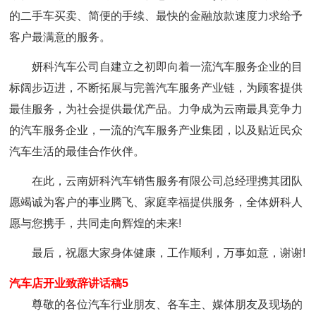
的二手车买卖、简便的手续、最快的金融放款速度力求给予
客户最满意的服务。
妍科汽车公司自建立之初即向着一流汽车服务企业的目
标阔步迈进，不断拓展与完善汽车服务产业链，为顾客提供
最佳服务，为社会提供最优产品。力争成为云南最具竞争力
的汽车服务企业，一流的汽车服务产业集团，以及贴近民众
汽车生活的最佳合作伙伴。
在此，云南妍科汽车销售服务有限公司总经理携其团队
愿竭诚为客户的事业腾飞、家庭幸福提供服务，全体妍科人
愿与您携手，共同走向辉煌的未来!
最后，祝愿大家身体健康，工作顺利，万事如意，谢谢!
汽车店开业致辞讲话稿5
尊敬的各位汽车行业朋友、各车主、媒体朋友及现场的