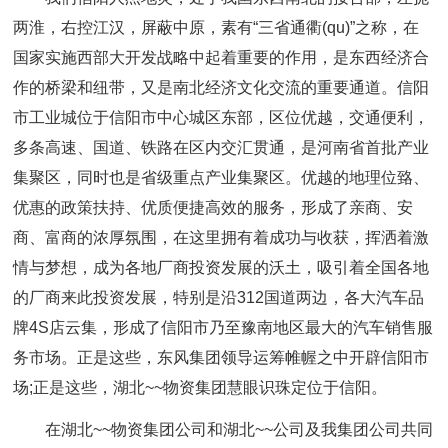
两淮，右控江汉，屏蔽中原，素有“三省通衢(qu)”之称，在
国家实施西部大开发战略中起着重要的作用，是东西经济合
作的桥梁和纽带，又是南北经济文化交流的重要通道。信阳
市工业城位于信阳市中心城区东部，区位优越，交通便利，
多条高速、国道、铁路在区内交汇贯通，是河南省首批产业
集聚区，同时也是省级重点产业集聚区。优越的地理位臵、
优惠的政策扶持、优质便捷高效的服务，形成了亲商、安
商、富商的浓厚氛围，在这里拥有着成功与收获，挥洒着激
情与梦想，成为各地厂商投资发展的沃土，吸引着全国各地
的厂商来此投资发展，特别是沿312国道两边，各大汽车品
牌4S店云集，形成了信阳市乃至豫南地区最大的汽车销售服
务市场。正是这些，东风集团领导运筹帷幄之中开辟信阳市
场;正是这些，湖北~~物资集团慧眼识珠定位于信阳。
在湖北~~物资集团公司和湖北~~公司及我集团公司共同