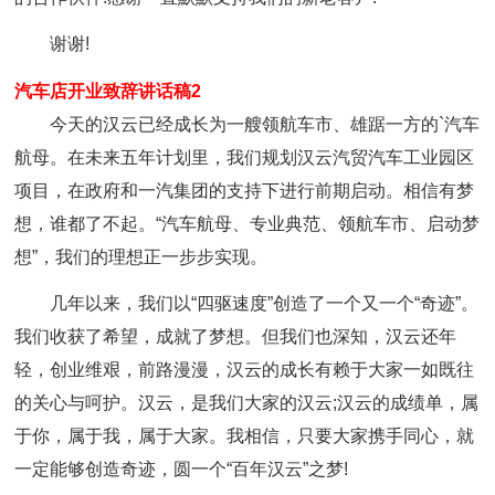
谢谢!
汽车店开业致辞讲话稿2
今天的汉云已经成长为一艘领航车市、雄踞一方的`汽车
航母。在未来五年计划里，我们规划汉云汽贸汽车工业园区
项目，在政府和一汽集团的支持下进行前期启动。相信有梦
想，谁都了不起。“汽车航母、专业典范、领航车市、启动梦
想”，我们的理想正一步步实现。
几年以来，我们以“四驱速度”创造了一个又一个“奇迹”。
我们收获了希望，成就了梦想。但我们也深知，汉云还年
轻，创业维艰，前路漫漫，汉云的成长有赖于大家一如既往
的关心与呵护。汉云，是我们大家的汉云;汉云的成绩单，属
于你，属于我，属于大家。我相信，只要大家携手同心，就
一定能够创造奇迹，圆一个“百年汉云”之梦!