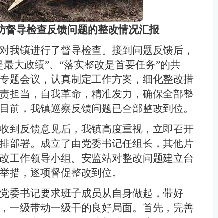
访督导检查反馈问题的
整改情况
汇报
对我镇进行了督导检查。接到问题反馈后，
最大政绩”、“落实整改是首要任务”的共
专题会议，认真制定工作方案，细化整改措
责担当，自我革命，精准发力，确保全部整
目前，我镇巡察反馈问题已全部整改到位。
收到反馈意见后，我镇高度重视，立即召开
排部署。成立了由党委书记任组长，其他片
改工作领导小组。安监站对整改问题建立台
举措，逐项督促整改到位。
党委书记要求班子成员从自身做起，带好
，一级带动一级干的良好局面。首先，完善