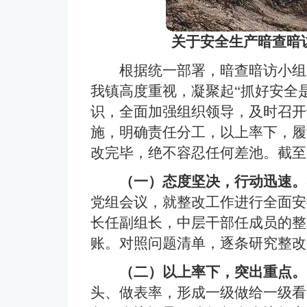
关于安全生产暗查暗
根据统一部署，暗查暗访小组
我镇高度重视，凝聚起“抓好安全是
识，全面加强组织领导，及时召开
施，明确责任分工，以上率下，履
改完毕，绝不容忍任何差池。截至
（一）态度坚决，行动迅速。
党组会议，就整改工作进行全面安
长任副组长，中层干部任成员的整
账。对照问题清单，逐条研究整改
（
二
）以上率下，突出重点。
头、做表率，形成一级做给一级看