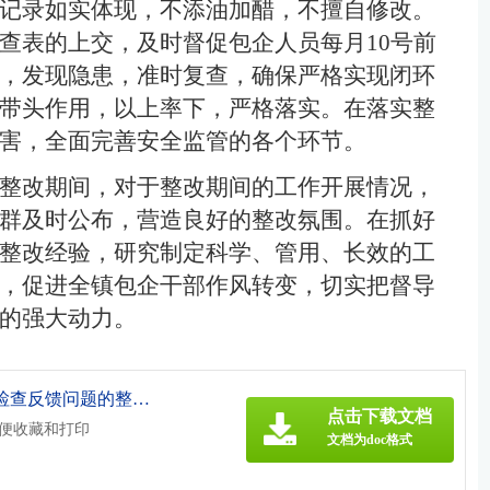
记录如实体现，不添油加醋，不擅自修改。
查表的上交，及时督促包企人员每月10号前
，发现隐患，准时复查，确保严格实现闭环
带头作用，以上率下，严格落实。在落实整
害，全面完善安全监管的各个环节。
整改期间，对于整改期间的工作开展情况，
群及时公布，营造良好的整改氛围。在抓好
整改经验，研究制定科学、管用、长效的工
，促进全镇包企干部作风转变，切实把督导
的强大动力。
《关于安全生产暗查暗访督导检查反馈问题的整改情况汇报[此文共633字].doc》
点击下载文档
方便收藏和打印
文档为doc格式