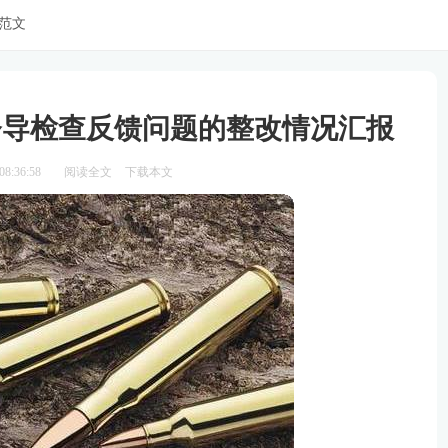
范文
督导检查反馈问题的整改情况汇报
8:36:58
阅读全文
下载本文