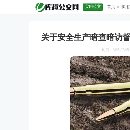
实用范文
首页
实用
>
关于安全生产暗查暗访
时间：2025-07-05 0