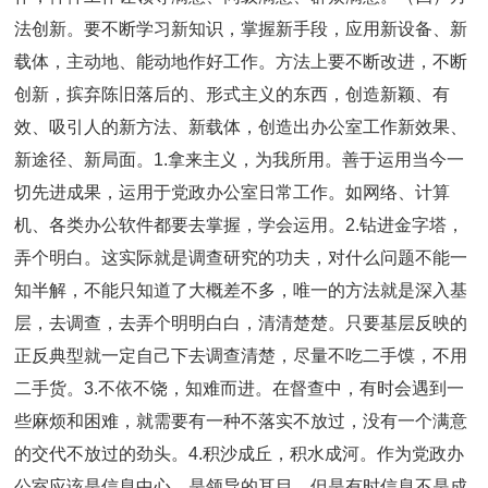
法创新。要不断学习新知识，掌握新手段，应用新设备、新
载体，主动地、能动地作好工作。方法上要不断改进，不断
创新，摈弃陈旧落后的、形式主义的东西，创造新颖、有
效、吸引人的新方法、新载体，创造出办公室工作新效果、
新途径、新局面。1.拿来主义，为我所用。善于运用当今一
切先进成果，运用于党政办公室日常工作。如网络、计算
机、各类办公软件都要去掌握，学会运用。2.钻进金字塔，
弄个明白。这实际就是调查研究的功夫，对什么问题不能一
知半解，不能只知道了大概差不多，唯一的方法就是深入基
层，去调查，去弄个明明白白，清清楚楚。只要基层反映的
正反典型就一定自己下去调查清楚，尽量不吃二手馍，不用
二手货。3.不依不饶，知难而进。在督查中，有时会遇到一
些麻烦和困难，就需要有一种不落实不放过，没有一个满意
的交代不放过的劲头。4.积沙成丘，积水成河。作为党政办
公室应该是信息中心，是领导的耳目。但是有时信息不是成