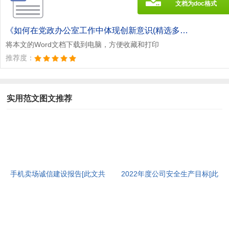
文档为doc格式
《如何在党政办公室工作中体现创新意识(精选多篇)[此文共10219字].doc》
将本文的Word文档下载到电脑，方便收藏和打印
推荐度：
实用范文图文推荐
手机卖场诚信建设报告[此文共
2022年度公司安全生产目标[此
1438字]
文共1325字]