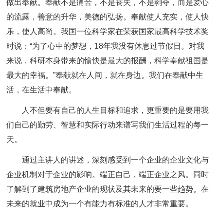
做出奉献。奉献不是痛苦，不是丧失，不是剥夺，而是爱心
的流露，善意的升华，美德的弘扬。奉献使人充实，使人快
乐，使人高尚。我国一位科学家在荣获国家最高科学技术奖
时说：“为了心中的梦想，18年我没有休息过节假日。对我
来说，科研本身带来的愉快是最大的报酬，科学奉献祖国是
最大的幸福。”奉献就在人间，就在身边。我们在奉献中生
活，在生活中奉献。
人不但要有自己的人生目标和追求，更重要的是要用我
们自己的勤劳、智慧和实际行动来谱写我们生活过程的每一
天。
通过主讲人的讲述，深刻感受到一个企业的企业文化与
企业机制对于企业的影响。端正自己，端正企业之风。同时
了解到了建筑房地产企业的现状及其未来的要一些趋势。在
未来的就业中成为一个有能力有标准的人才非常重要。