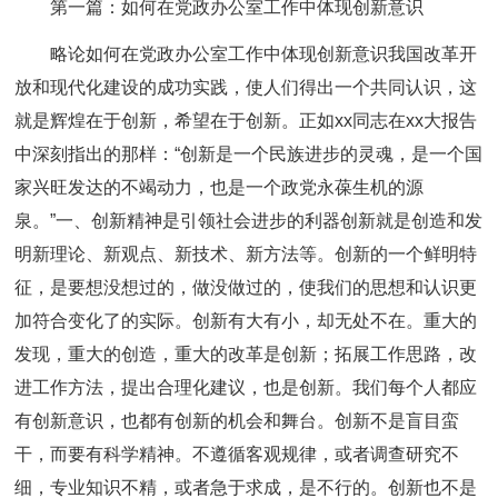
第一篇：如何在党政办公室工作中体现创新意识
略论如何在党政办公室工作中体现创新意识我国改革开
放和现代化建设的成功实践，使人们得出一个共同认识，这
就是辉煌在于创新，希望在于创新。正如xx同志在xx大报告
中深刻指出的那样：“创新是一个民族进步的灵魂，是一个国
家兴旺发达的不竭动力，也是一个政党永葆生机的源
泉。”一、创新精神是引领社会进步的利器创新就是创造和发
明新理论、新观点、新技术、新方法等。创新的一个鲜明特
征，是要想没想过的，做没做过的，使我们的思想和认识更
加符合变化了的实际。创新有大有小，却无处不在。重大的
发现，重大的创造，重大的改革是创新；拓展工作思路，改
进工作方法，提出合理化建议，也是创新。我们每个人都应
有创新意识，也都有创新的机会和舞台。创新不是盲目蛮
干，而要有科学精神。不遵循客观规律，或者调查研究不
细，专业知识不精，或者急于求成，是不行的。创新也不是