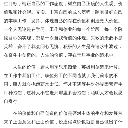
生目标，端正自己的工作态度，树立自己正确的人生观、价
值观和社会观。充实、丰富自己的成长历程，踏实做好自己
的本职工作，发挥、体现自己的存在价值和创造更大价值。
一个人无论是在学习、工作和创业的每一个阶段，每一个阶
段目标的实现，都是一次自我价值的体现。失败的未必不是
英雄，奋斗了就会问心无愧，积极的人生是在追求中渡过，
在奋斗中创造的。人生的价值，存在于对事业的追求中。
人生的价值，庸人用享乐来衡量，英雄用创造来计算。
在工作中我们工种、职位分工的不同造就了我们薪水的不
同，庸人就会抱怨薪水太低、怀才不遇等并对外界因素产生
种种抱怨，这种人不管走到哪里多会抱怨；聪明人才会反思
自身存
在的价值和自己创造的价值是否对主体的生存和发展带
来了正面意义和正面价值，说通俗点说也就是自己做出了什