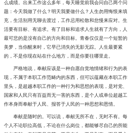
么成绩。出来工作这么多年，每天睡觉前我会问自己两个问
题：今天我做了什么？明天我要做什么？人生勿用悔恨来填
充，生活别用无聊去渡过，工作忌用松散和怠慢来应对。生
活要有目标、有追求。有了目标和追求人生就有了方向，人
最可悲的是没有自己的方向和目标。青春仅仅是一个短暂的
美梦，当你醒来时，它早已消失的无影无踪。人生最要紧
的，不是你现在站在什么地方，而是你要往哪里走。
严格地说，奉献应该是一种自愿自觉地情绪和行为的表
现，不属于本职工作范畴内的东西，但可以蕴藏在本职工作
里头，是超越本职工作的一种行为和思想的表现，是对党、
国家和人民只有百益而无一害的东西，是个人或单位超越工
作本身而奉献于人民、报答于人民的一种思想和恩情。
奉献是随时的。可以说，奉献无所不在，无时不有。每
个人不论职位高低，不论在什么岗位，都能够尽自己的所能