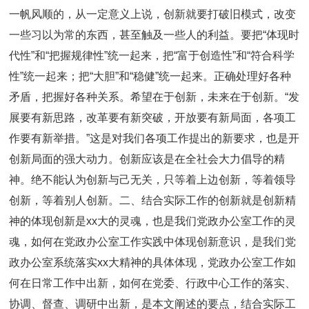
一帆风顺的，从一定意义上说，创新就要打破旧模式，改变
一些习以为常的东西，甚至触及一些人的利益。要把“体现时
代性”和“把握规律性”统一起来，把“富于创造性”和“符合科学
性”统一起来；把“大胆”和“稳健”统一起来。正确处理好各种
矛盾，把握好各种关系。希望在于创新，未来在于创新。“发
展要有新思路，改革要有新突破，开放要有新局面，各项工
作要有新举措。”这是对我们各项工作提出的新要求，也是开
创新局面的强大动力。创新应该是在全社会大力倡导的精
神。绝不能认为创新与己无关，只等着上边创新，等着领导
创新，等着别人创新。二、结合实际工作的创新就是创新精
神的体现创新是xx大的灵魂，也是我们党政办公室工作的灵
魂，如何在党政办公室工作实践中体现创新意识，是我们党
政办公室系统落实xx大精神的具体体现，党政办公室工作如
何在日常工作中出新，如何在党委、行政中心工作的落实、
协调、督查、调研中出新，是本文阐述的要点，结合实际工