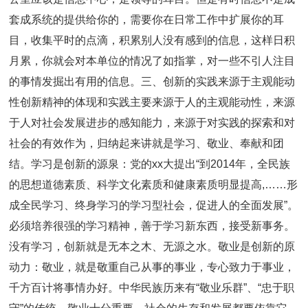
套成系统的提供给你的，需要你在日常工作中扩展你的耳
目，收集平时的点滴，积累别人没有感到的信息，这样日积
月累，你就会对本单位的情况了如指掌，对一些不引人注目
的事情发掘出有用的信息。三、创新的实践来源于主观能动
性创新精神的体现和实践主要来源于人的主观能动性，来源
于人对社会发展进步的感知能力，来源于对实践的探索和对
社会的有效作为，归纳起来讲就是学习、敬业、奉献和团
结。学习是创新的源泉：党的xx大提出“到2014年，全民族
的思想道德素质、科学文化素质和健康素质明显提高,……形
成全民学习、终身学习的学习型社会，促进人的全面发展”。
必须培养很强的学习精神，善于学习新东西，接受新事务。
没有学习，创新就是无本之木、无源之水。敬业是创新的原
动力：敬业，就是敬重自己从事的事业，专心致力于事业，
千方百计将事情办好。中华民族历来有“敬业乐群”、“忠于职