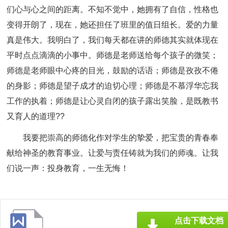
们心与心之间的距离。不知不觉中，她拥有了自信，性格也
变得开朗了，现在，她还担任了班里的值日组长。爱的力量
真是伟大。我明白了，我们每天都在讲的师德其实就体现在
平时点点滴滴的小事中。师德是老师送给每个孩子的微笑；
师德是老师眼中心疼的目光，鼓励的话语；师德是孜孜不倦
的身影；师德是望子成才的迫切心理；师德是不慕浮华忘我
工作的执着；师德是让心灵自闭的孩子露出笑脸，是既教书
又育人的道理??
我要把崇高的师德化作对学生的挚爱，把宝贵的青春奉
献给神圣的教育事业。让爱与责任铸就为我们的师魂。让我
们说一声：投身教育，一生无悔！
点击下载文档