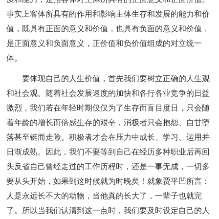
事实上客体所具有的作用和影响主体生存和发展的能力和价
值，既具有正面的意义和价值，也具有负面的意义和价值，
是正面意义和负面意义，正价值和负价值组成的对立统一
体。
要体现自己的人生价值，首先我们要树立正确的人生观
和社会观。随着社会发展速度的加快和各行各业竞争的日益
激烈，我们若在年轻时期仅仅为了生存而盲目度日，只会随
着年龄的增长而倍感生存的艰辛，消极者只会抱怨、自甘堕
落甚至铤而走险。积极者才会在压力中成长、学习、运用并
日渐成熟。因此，我们不要等到自己在经历多种职业后再回
头反省自己曾经走过的工作历程时，还是一事无成，一切多
要从头开始，如果到这时候就为时晚矣！就象贾平凹所言：
人是永远长不大的动物，当他真的长大了，一辈子也就完
了。所以当我们认清到这一点时，我们要及时设定自己的人