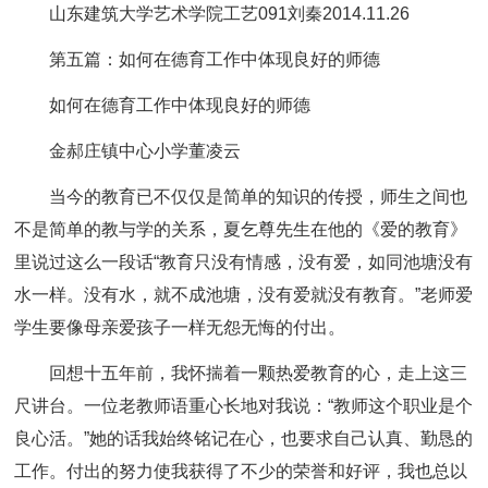
山东建筑大学艺术学院工艺091刘秦2014.11.26
第五篇：如何在德育工作中体现良好的师德
如何在德育工作中体现良好的师德
金郝庄镇中心小学董凌云
当今的教育已不仅仅是简单的知识的传授，师生之间也
不是简单的教与学的关系，夏乞尊先生在他的《爱的教育》
里说过这么一段话“教育只没有情感，没有爱，如同池塘没有
水一样。没有水，就不成池塘，没有爱就没有教育。”老师爱
学生要像母亲爱孩子一样无怨无悔的付出。
回想十五年前，我怀揣着一颗热爱教育的心，走上这三
尺讲台。一位老教师语重心长地对我说：“教师这个职业是个
良心活。”她的话我始终铭记在心，也要求自己认真、勤恳的
工作。付出的努力使我获得了不少的荣誉和好评，我也总以