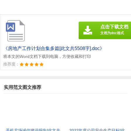
点击下载文档
文档为doc格式
《房地产工作计划合集多篇[此文共5508字].doc》
将本文的Word文档下载到电脑，方便收藏和打印
推荐度：
实用范文图文推荐
手机卖场诚信建设报告[此文共
2022年度公司安全生产目标[此