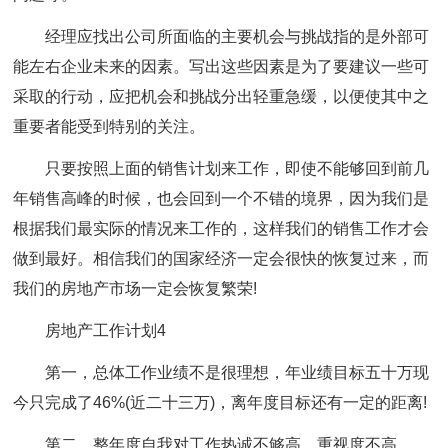
经理应找出公司所面临的主要机会与挑战指的是外部可
能左右企业未来的因素。写出这些因素是为了要建议一些可
采取的行动，应把机会和挑战分出轻重急缓，以便使其中之
重要者能受到特别的关注。
只要按照上面的销售计划来工作，即使不能够回到前几
年销售高峰的时候，也会回到一个不错的境界，因为我们是
根据我们最实际的情况来工作的，这样我们的销售工作才会
做到最好。相信我们的国家经济一定会很快的恢复过来，而
我们的房地产市场一定会恢复繁荣!
房地产工作计划4
第一，总体工作业绩不是很理想，年业绩目标五十万现
今只完成了46%(近二十三万)，离年度目标还有一定的距离!
第二，整年度自我对工作热诚不够高，重视度不高。