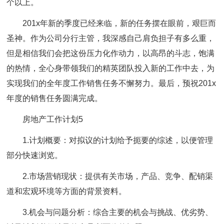
个以上。
201x年新的季度已经来临，新的任务摆在眼前，艰巨而
圣神。作为公司分行主管，我深感自己肩负担子有多么重，
但是相信我们会把这份压力化作动力，以高昂的斗志，饱满
的热情，全心身带领我们的精英团队投入新的工作中去，为
实现我们的全年度工作销售任务不懈努力。最后，预祝201x
年度的销售任务圆满完成。
房地产工作计划5
1.计划概要：对拟议的计划给予扼要的综述，以便管理
部分快速浏览。
2.市场营销现状：提供有关市场，产品、竞争、配销渠
道和宏观环境等方面的背景资料。
3.机会与问题分析：综合主要的机会与挑战、优劣势、