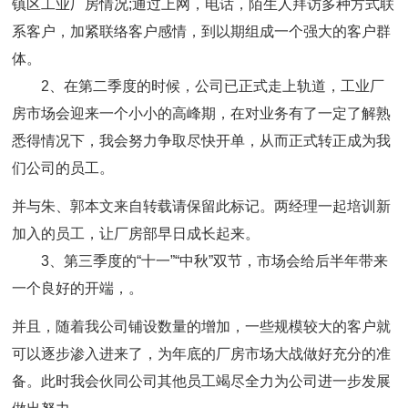
镇区工业厂房情况;通过上网，电话，陌生人拜访多种方式联
系客户，加紧联络客户感情，到以期组成一个强大的客户群
体。
2、在第二季度的时候，公司已正式走上轨道，工业厂
房市场会迎来一个小小的高峰期，在对业务有了一定了解熟
悉得情况下，我会努力争取尽快开单，从而正式转正成为我
们公司的员工。
并与朱、郭本文来自转载请保留此标记。两经理一起培训新
加入的员工，让厂房部早日成长起来。
3、第三季度的“十一”“中秋”双节，市场会给后半年带来
一个良好的开端，。
并且，随着我公司铺设数量的增加，一些规模较大的客户就
可以逐步渗入进来了，为年底的厂房市场大战做好充分的准
备。此时我会伙同公司其他员工竭尽全力为公司进一步发展