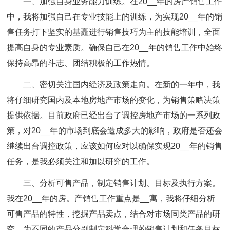
一、加强自身业务能力训练。
在20__年的房产销售工作
中，我将加强自己在专业技能上的训练，为实现20__年的销
售任务打下坚实的基矗进行销售技巧为主的技能培训，全面
提高自身的专业素质。确保自己在20__年的销售工作中始终
保持高昂的斗志、团结积极的工作热情。
二、密切关注国内经济及政策走向。
在新的一年中，我
将仔细研究国内及本地房地产市场的变化，为销售策略决策
提供依据。目前政府已经出台了调控房地产市场的一系列政
策，对20__年的市场到底会造成多大的影响，政府是否还会
继续出台调控政策，应该如何应对以确保实现20__年的销售
任务，是我必须关注和加以研究的工作。
三、分析可售产品，制定销售计划、目标及执行方案。
我在20__年的房。产销售工作重点是__寓，我将仔细分析
可售产品的特性，挖掘产品卖点，结合对市场同类产品的研
究，为不同的产品分别制定科学合理的销售计划和任务目标